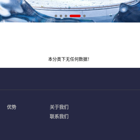
本分类下无任何数据！
优势
关于我们
联系我们